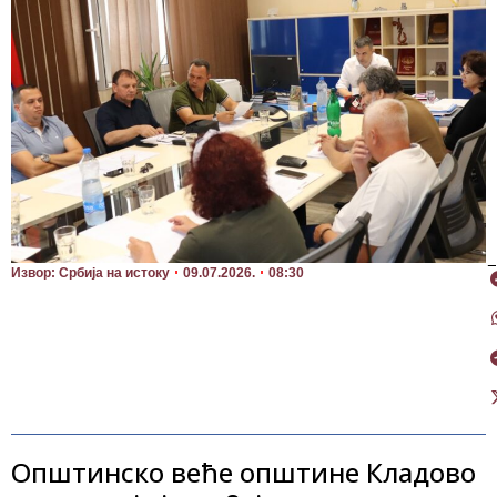
П
Извор: Србија на истоку
09.07.2026.
08:30
Општинско веће општине Кладово