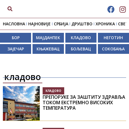
НАСЛОВНА
НАЈНОВИЈЕ
СРБИЈА
ДРУШТВО
ХРОНИКА
СВЕТ
БОР
МАЈДАНПЕК
КЛАДОВО
НЕГОТИН
ЗАЈЕЧАР
КЊАЖЕВАЦ
БОЉЕВАЦ
СОКОБАЊА
кладово
КЛАДОВО
ПРЕПОРУКЕ ЗА ЗАШТИТУ ЗДРАВЉА
ТОКОМ ЕКСТРЕМНО ВИСОКИХ
ТЕМПЕРАТУРА