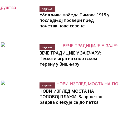
ЗАЈЕЧАР
Убедљива победа Тимока 1919 у
последњој провери пред
почетак нове сезоне
ЗАЈЕЧАР
ВЕЧЕ ТРАДИЦИЈЕ У ЗАЈЕЧАРУ:
Песма и игра на спортском
терену у Вишњару
ЗАЈЕЧАР
НОВИ ИЗГЛЕД МОСТА НА
ПОПОВОЈ ПЛАЖИ: Завршетак
радова очекује се до петка