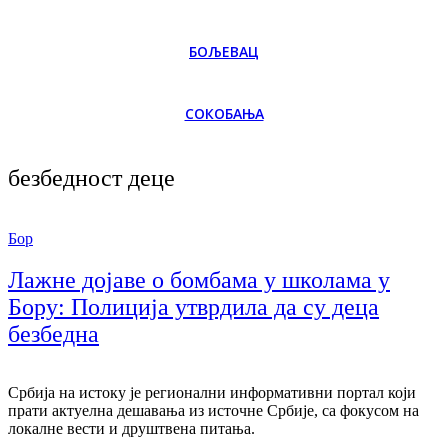
БОЉЕВАЦ
СОКОБАЊА
безбедност деце
Бор
Лажне дојаве о бомбама у школама у
Бору: Полиција утврдила да су деца
безбедна
Србија на истоку је регионални информативни портал који
прати актуелна дешавања из источне Србије, са фокусом на
локалне вести и друштвена питања.