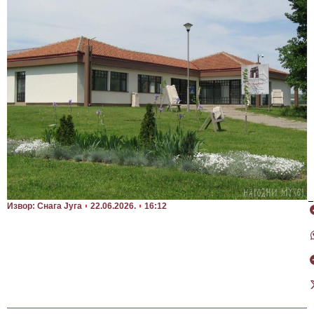
П
Извор: Снага Југа
22.06.2026.
16:12