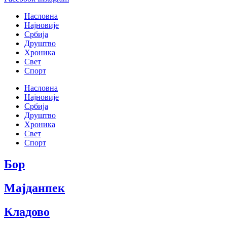
Насловна
Најновије
Србија
Друштво
Хроника
Свет
Спорт
Насловна
Најновије
Србија
Друштво
Хроника
Свет
Спорт
Бор
Мајданпек
Кладово