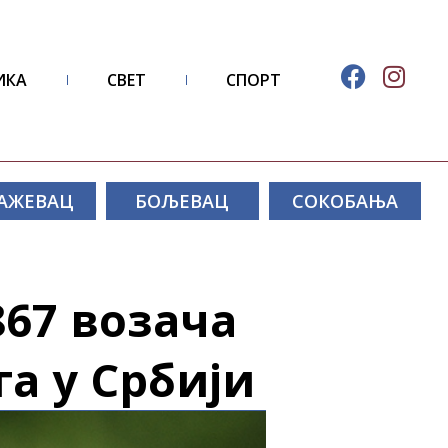
ИКА
СВЕТ
СПОРТ
АЖЕВАЦ
БОЉЕВАЦ
СОКОБАЊА
867 возача
га у Србији