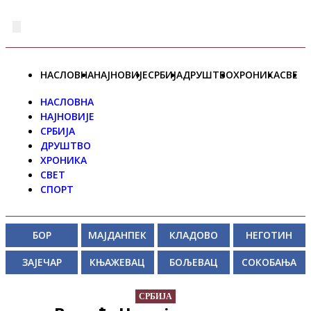
НАСЛОВНА
НАЈНОВИЈЕ
СРБИЈА
ДРУШТВО
ХРОНИКА
СВЕТ
НАСЛОВНА
НАЈНОВИЈЕ
СРБИЈА
ДРУШТВО
ХРОНИКА
СВЕТ
СПОРТ
БОР
МАЈДАНПЕК
КЛАДОВО
НЕГОТИН
ЗАЈЕЧАР
КЊАЖЕВАЦ
БОЉЕВАЦ
СОКОБАЊА
СРБИЈА