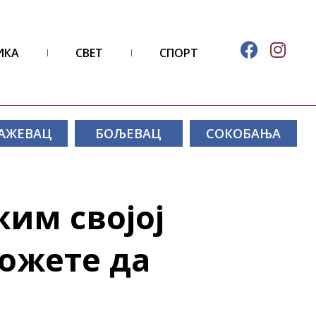
ИКА
СВЕТ
СПОРТ
АЖЕВАЦ
БОЉЕВАЦ
СОКОБАЊА
жим својој
можете да