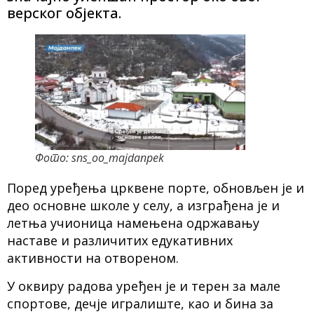
верског објекта.
Фото: sns_oo_majdanpek
Поред уређења црквене порте, обновљен је и
део основне школе у селу, а изграђена је и
летња учионица намењена одржавању
наставе и различитих едукативних
активности на отвореном.
У оквиру радова уређен је и терен за мале
спортове, дечје игралиште, као и бина за