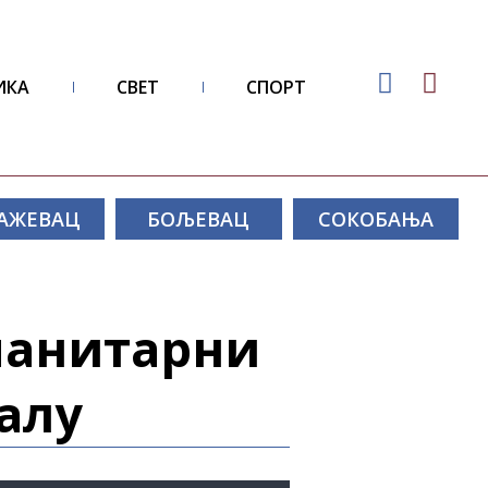
ИКА
СВЕТ
СПОРТ
АЖЕВАЦ
БОЉЕВАЦ
СОКОБАЊА
манитарни
алу