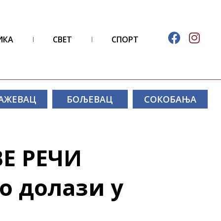
ИКА
СВЕТ
СПОРТ
АЖЕВАЦ
БОЉЕВАЦ
СОКОБАЊА
Е РЕЧИ
о долази у