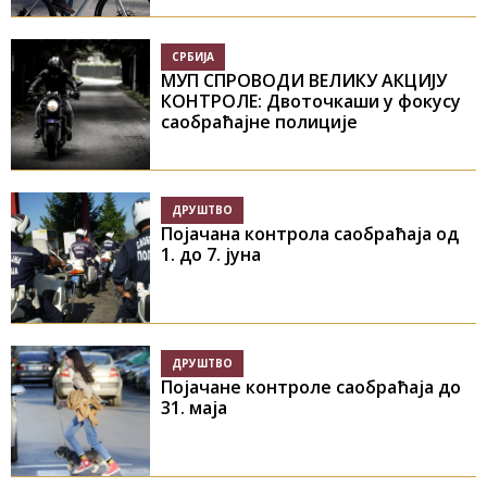
СРБИЈА
МУП СПРОВОДИ ВЕЛИКУ АКЦИЈУ
КОНТРОЛЕ: Двоточкаши у фокусу
саобраћајне полиције
ДРУШТВО
Појачана контрола саобраћаја од
1. до 7. јуна
ДРУШТВО
Појачане контроле саобраћаја до
31. маја