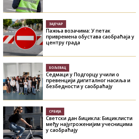
ЗАЈЕЧАР
Пажња возачима: У петак
привремена обустава саобраћаја у
центру града
БОЉЕВАЦ
Седмаци у Подгорцу учили о
превенцији дигиталног насиља и
безбедности у саобраћају
СРБИЈА
Светски дан бицикла: Бициклисти
међу најугроженијим учесницима
у саобраћају