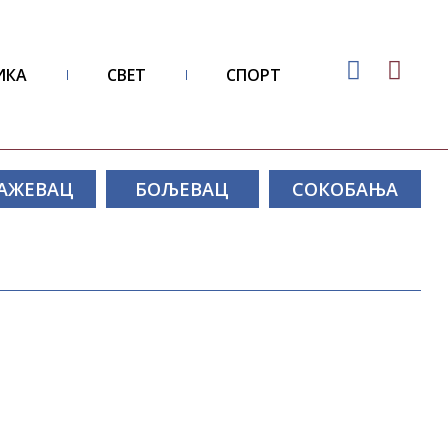
ИКА
СВЕТ
СПОРТ
АЖЕВАЦ
БОЉЕВАЦ
СОКОБАЊА