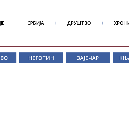
ЈЕ
СРБИЈА
ДРУШТВО
ХРОН
ОВО
НЕГОТИН
ЗАЈЕЧАР
КЊ