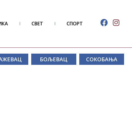
ИКА
СВЕТ
СПОРТ
АЖЕВАЦ
БОЉЕВАЦ
СОКОБАЊА