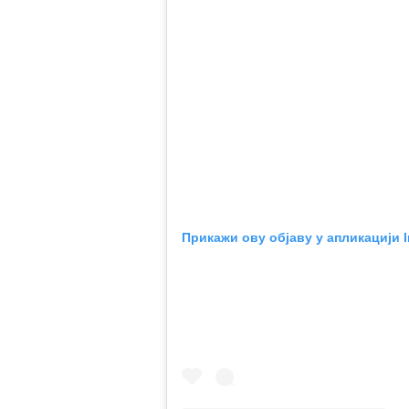
Прикажи ову објаву у апликацији 