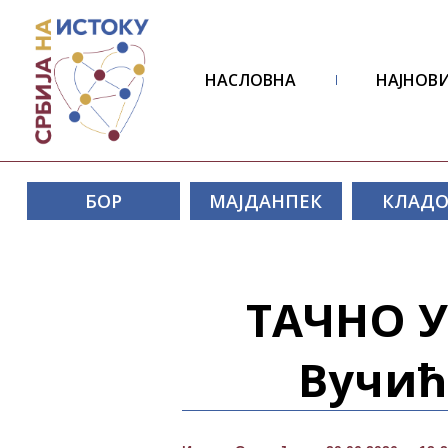
НАСЛОВНА
НАЈНОВИ
БОР
МАЈДАНПЕК
КЛАД
ТАЧНО У
Вучић