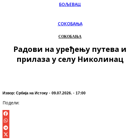
БОЉЕВАЦ
СОКОБАЊА
СОКОБАЊА
Радови на уређењу путева и
прилаза у селу Николинац
Извор: Србија на Истоку
09.07.2026.
17:00
Подели: