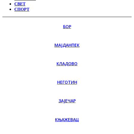
СВЕТ
СПОРТ
БОР
МАЈДАНПЕК
КЛАДОВО
НЕГОТИН
ЗАЈЕЧАР
КЊАЖЕВАЦ