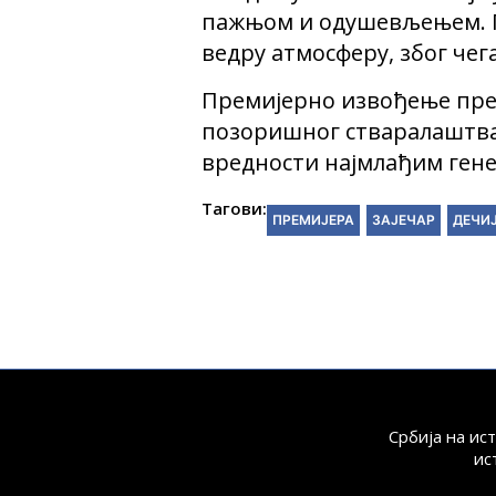
пажњом и одушевљењем. Гл
ведру атмосферу, због чег
Премијерно извођење предс
позоришног стваралаштва 
вредности најмлађим гене
Тагови:
ПРЕМИЈЕРА
ЗАЈЕЧАР
ДЕЧИ
Србија на ис
ис