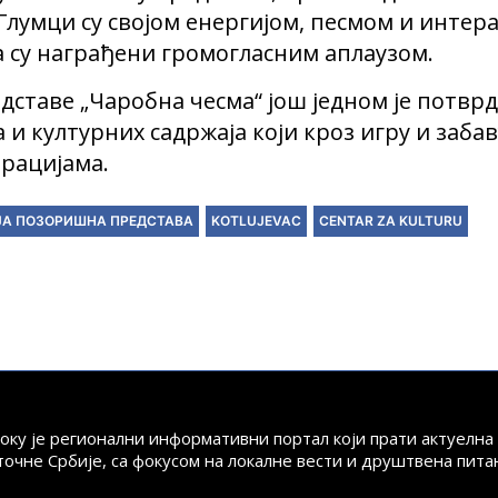
умци су својом енергијом, песмом и интера
а су награђени громогласним аплаузом.
таве „Чаробна чесма“ још једном је потврди
и културних садржаја који кроз игру и заба
рацијама.
ЈА ПОЗОРИШНА ПРЕДСТАВА
KOTLUJEVAC
CENTAR ZA KULTURU
току је регионални информативни портал који прати актуелн
точне Србије, са фокусом на локалне вести и друштвена пита