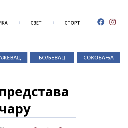
ИКА
СВЕТ
СПОРТ
АЖЕВАЦ
БОЉЕВАЦ
СОКОБАЊА
 представа
ечару
ли: