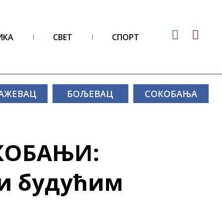
ИКА
СВЕТ
СПОРТ
АЖЕВАЦ
БОЉЕВАЦ
СОКОБАЊА
КОБАЊИ:
 и будућим