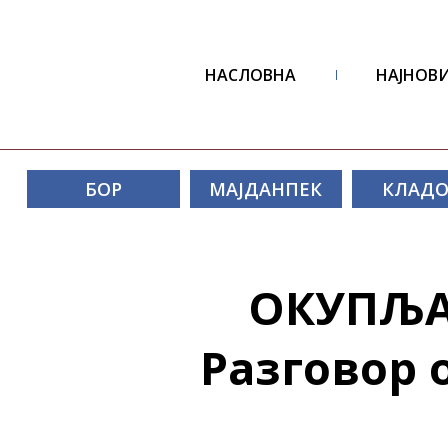
НАСЛОВНА
НАЈНОВИ
БОР
МАЈДАНПЕК
КЛАД
ОКУПЉА
Разговор 