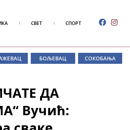
ИКА
СВЕТ
СПОРТ
АЖЕВАЦ
БОЉЕВАЦ
СОКОБАЊА
ИЧАТЕ ДА
А“ Вучић:
а сваке