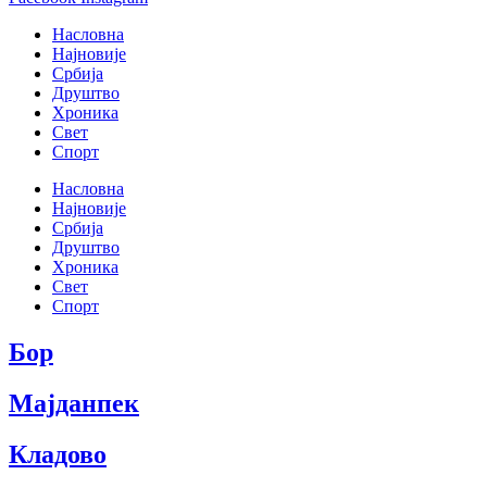
Насловна
Најновије
Србија
Друштво
Хроника
Свет
Спорт
Насловна
Најновије
Србија
Друштво
Хроника
Свет
Спорт
Бор
Мајданпек
Кладово