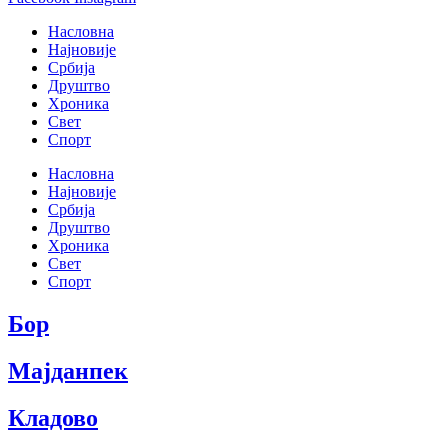
Насловна
Најновије
Србија
Друштво
Хроника
Свет
Спорт
Насловна
Најновије
Србија
Друштво
Хроника
Свет
Спорт
Бор
Мајданпек
Кладово