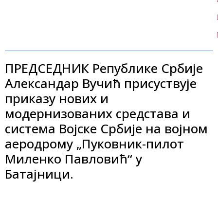
ПРЕДСЕДНИК Републике Србије
Александар Вучић присуствује
приказу нових и
модернизованих средстава и
система Војске Србије на војном
аеродрому „Пуковник-пилот
Миленко Павловић“ у
Батајници.