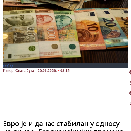
tanjug
П
Извор: Снага Југа
20.06.2026.
08:15
Евро је и данас стабилан у односу