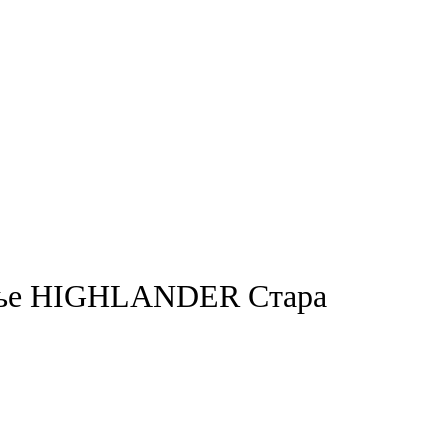
чиње HIGHLANDER Стара