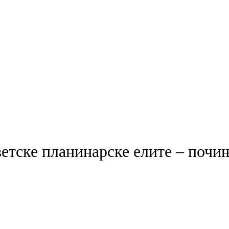
ветске планинарске елите – по