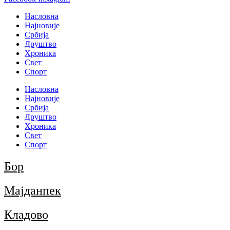
Насловна
Најновије
Србија
Друштво
Хроника
Свет
Спорт
Насловна
Најновије
Србија
Друштво
Хроника
Свет
Спорт
Бор
Мајданпек
Кладово