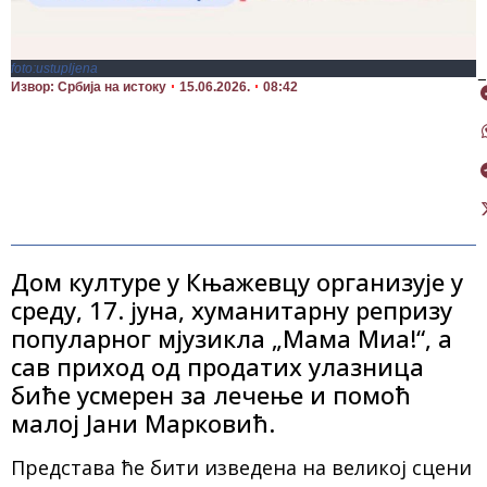
foto:ustupljena
П
Извор: Србија на истоку
15.06.2026.
08:42
Дом културе у Књажевцу организује у
среду, 17. јуна, хуманитарну репризу
популарног мјузикла „Мама Миа!“, а
сав приход од продатих улазница
биће усмерен за лечење и помоћ
малој Јани Марковић.
Представа ће бити изведена на великој сцени