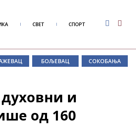
ИКА
СВЕТ
СПОРТ
АЖЕВАЦ
БОЉЕВАЦ
СОКОБАЊА
 духовни и
ише од 160