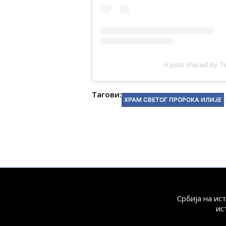
A post shared by T
Тагови:
ХРАМ СВЕТОГ ПРОРОКА ИЛИЈЕ
Србија на ис
ис