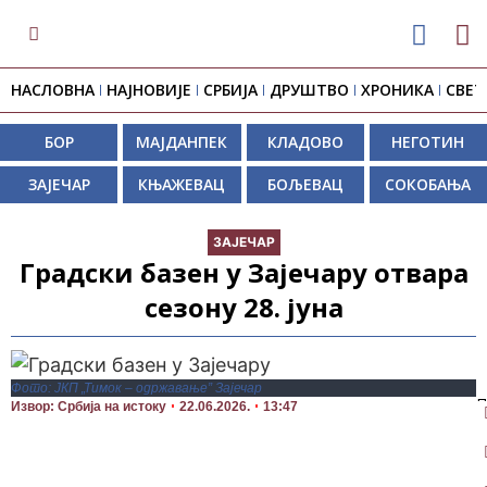
НАСЛОВНА
НАЈНОВИЈЕ
СРБИЈА
ДРУШТВО
ХРОНИКА
СВЕТ
БОР
МАЈДАНПЕК
КЛАДОВО
НЕГОТИН
ЗАЈЕЧАР
КЊАЖЕВАЦ
БОЉЕВАЦ
СОКОБАЊА
ЗАЈЕЧАР
Градски базен у Зајечару отвара
сезону 28. јуна
Фото: ЈКП „Тимок – одржавање” Зајечар
П
Извор: Србија на истоку
22.06.2026.
13:47