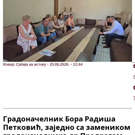
П
Извор: Србија на истоку
25.06.2026.
12:44
Градоначелник Бора Радиша
Петковић, заједно са замеником