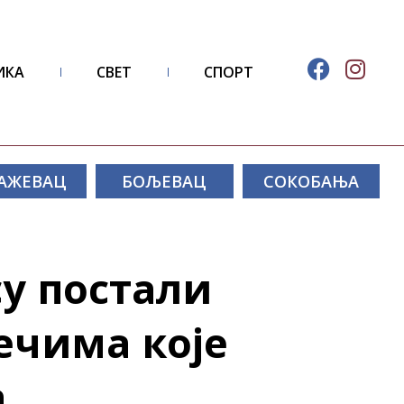
ИКА
СВЕТ
СПОРТ
АЖЕВАЦ
БОЉЕВАЦ
СОКОБАЊА
у постали
ечима које
а