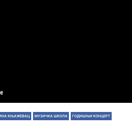
ИНА КЊАЖЕВАЦ
МУЗИЧКА ШКОЛА
ГОДИШЊИ КОНЦЕРТ