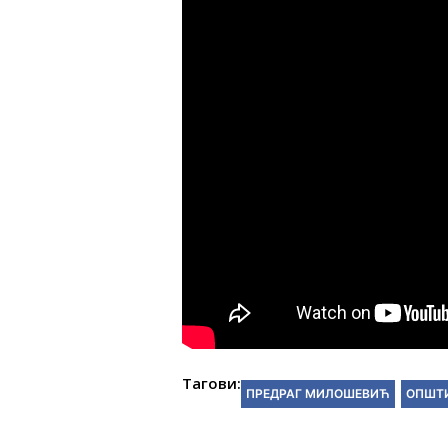
Тагови:
ПРЕДРАГ МИЛОШЕВИЋ
ОПШТ