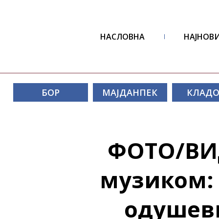
НАСЛОВНА
НАЈНОВИ
БОР
МАЈДАНПЕК
КЛАД
ФОТО/ВИ
музиком:
одушев