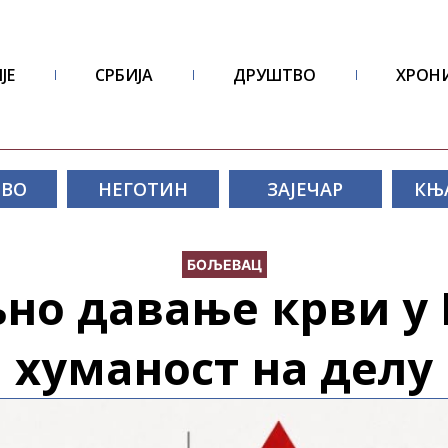
ЈЕ
СРБИЈА
ДРУШТВО
ХРОН
ОВО
НЕГОТИН
ЗАЈЕЧАР
КЊ
БОЉЕВАЦ
но давање крви у 
хуманост на делу