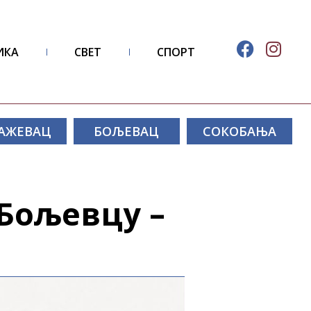
ИКА
СВЕТ
СПОРТ
АЖЕВАЦ
БОЉЕВАЦ
СОКОБАЊА
Бољевцу –