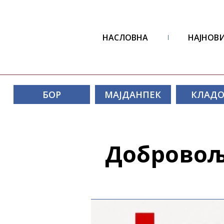
НАСЛОВНА
НАЈНОВИ
БОР
МАЈДАНПЕК
КЛАД
Добровољ