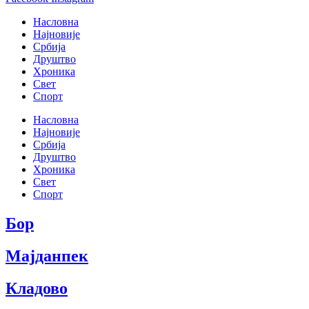
Насловна
Најновије
Србија
Друштво
Хроника
Свет
Спорт
Насловна
Најновије
Србија
Друштво
Хроника
Свет
Спорт
Бор
Мајданпек
Кладово