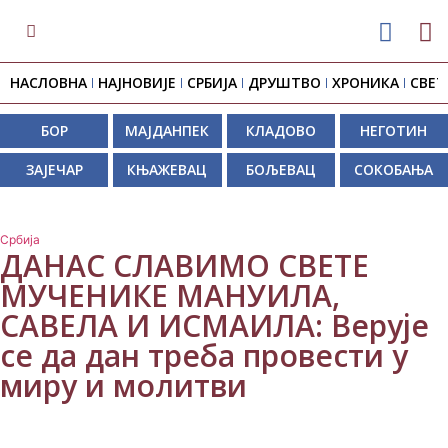
НАСЛОВНА
НАЈНОВИЈЕ
СРБИЈА
ДРУШТВО
ХРОНИКА
СВЕТ
БОР
МАЈДАНПЕК
КЛАДОВО
НЕГОТИН
ЗАЈЕЧАР
КЊАЖЕВАЦ
БОЉЕВАЦ
СОКОБАЊА
Србија
ДАНАС СЛАВИМО СВЕТЕ
МУЧЕНИКЕ МАНУИЛА,
САВЕЛА И ИСМАИЛА: Верује
се да дан треба провести у
миру и молитви