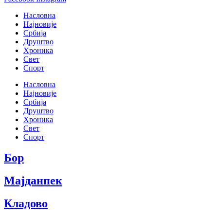
Насловна
Најновије
Србија
Друштво
Хроника
Свет
Спорт
Насловна
Најновије
Србија
Друштво
Хроника
Свет
Спорт
Бор
Мајданпек
Кладово