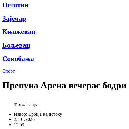
Неготин
Зајечар
Књажевац
Бољевац
Сокобања
Спорт
Препуна Арена вечерас бодри 
Фото: Танјуг
Извор: Србија на истоку
23.01.2026.
15:59