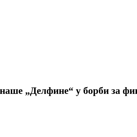
наше „Делфине“ у борби за фи