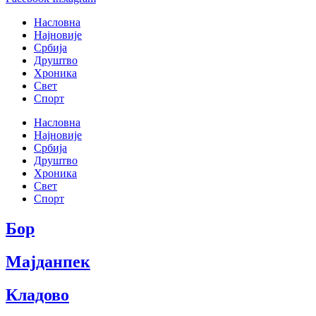
Насловна
Најновије
Србија
Друштво
Хроника
Свет
Спорт
Насловна
Најновије
Србија
Друштво
Хроника
Свет
Спорт
Бор
Мајданпек
Кладово