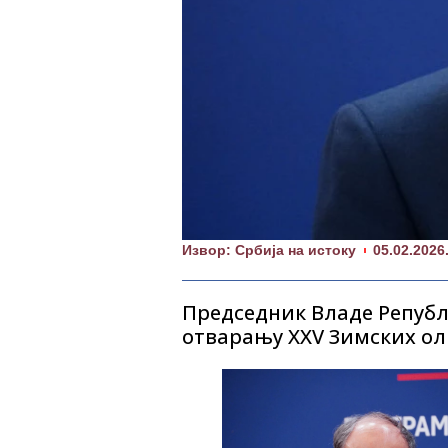
Извор: Србија на истоку
05.02.2026
Председник Владе Републ
отварању XXV Зимских оли