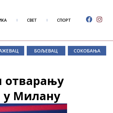
ИКА
СВЕТ
СПОРТ
АЖЕВАЦ
БОЉЕВАЦ
СОКОБАЊА
м отварању
 у Милану