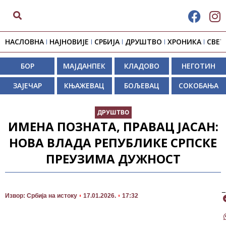
НАСЛОВНА
НАЈНОВИЈЕ
СРБИЈА
ДРУШТВО
ХРОНИКА
СВЕТ
БОР
МАЈДАНПЕК
КЛАДОВО
НЕГОТИН
ЗАЈЕЧАР
КЊАЖЕВАЦ
БОЉЕВАЦ
СОКОБАЊА
ДРУШТВО
ИМЕНА ПОЗНАТА, ПРАВАЦ ЈАСАН:
НОВА ВЛАДА РЕПУБЛИКЕ СРПСКЕ
ПРЕУЗИМА ДУЖНОСТ
П
Извор: Србија на истоку
17.01.2026.
17:32