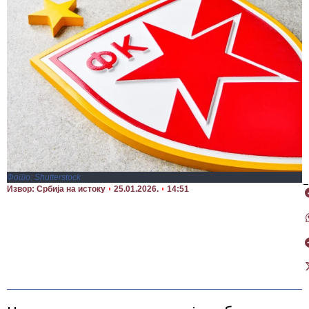
Фото: Shutterstock
П
Извор: Србија на истоку
25.01.2026.
14:51