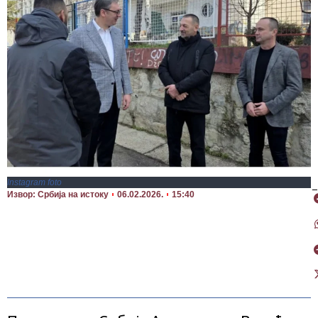
Instagram foto
П
Извор: Србија на истоку
06.02.2026.
15:40