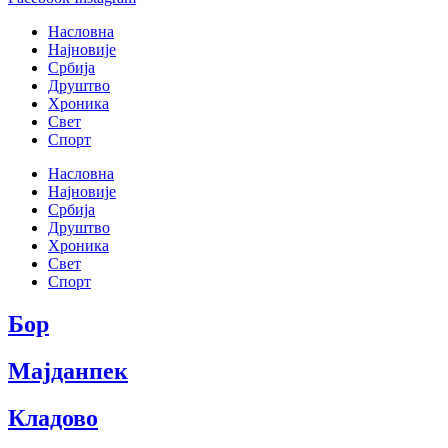
Насловна
Најновије
Србија
Друштво
Хроника
Свет
Спорт
Насловна
Најновије
Србија
Друштво
Хроника
Свет
Спорт
Бор
Мајданпек
Кладово