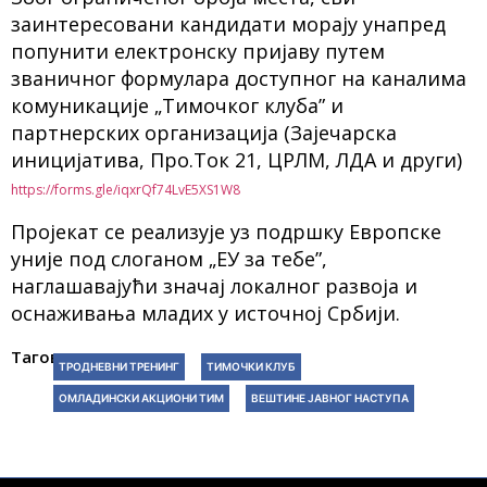
заинтересовани кандидати морају унапред
попунити електронску пријаву путем
званичног формулара доступног на каналима
комуникације „Тимочког клуба” и
партнерских организација (Зајечарска
иницијатива, Про.Ток 21, ЦРЛМ, ЛДА и други)
https://forms.gle/iqxrQf74LvE5XS1W8
Пројекат се реализује уз подршку Европске
уније под слоганом „ЕУ за тебе”,
наглашавајући значај локалног развоја и
оснаживања младих у источној Србији.
Тагови:
ТРОДНЕВНИ ТРЕНИНГ
ТИМОЧКИ КЛУБ
ОМЛАДИНСКИ АКЦИОНИ ТИМ
ВЕШТИНЕ ЈАВНОГ НАСТУПА