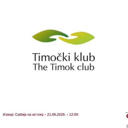
П
Извор: Србија на истоку
21.06.2026.
12:00