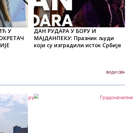
ИЋ У
ДАН РУДАРА У БОРУ И
ПОКРЕТАЧ
МАЈДАНПЕКУ: Празник људи
ИЈЕ
који су изградили исток Србије
ВИДИ СВЕ