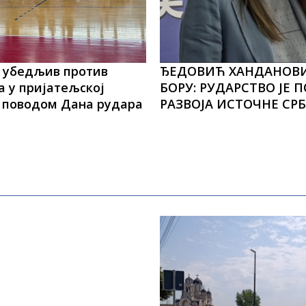
 убедљив против
ЂЕДОВИЋ ХАНДАНОВ
 у пријатељској
БОРУ: РУДАРСТВО ЈЕ 
 поводом Дана рудара
РАЗВОЈА ИСТОЧНЕ СРБ