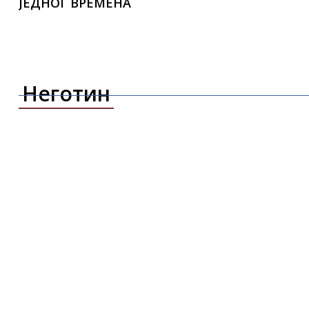
ЈЕДНОГ ВРЕМЕНА
Неготин