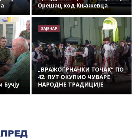
ма
Орешац код Књажевца
ЗАЈЕЧАР
„ВРАЖОГРНАЧКИ ТОЧАК“ ПО
42. ПУТ ОКУПИО ЧУВАРЕ
 Бучју
НАРОДНЕ ТРАДИЦИЈЕ